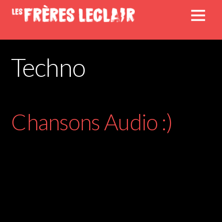
Techno
Chansons Audio :)
Artist
Les Frères Leclair